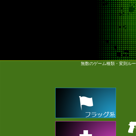
無数のゲーム種類・変則ルー